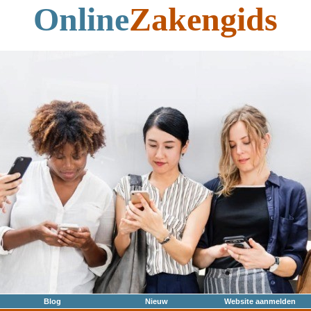
Online
Zakengids
Blog
Nieuw
Website aanmelden