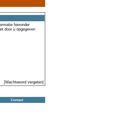
ormatie hieronder
 het door u opgegeven
[Wachtwoord vergeten]
Contact