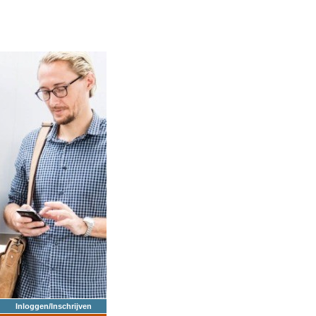
Inloggen/Inschrijven