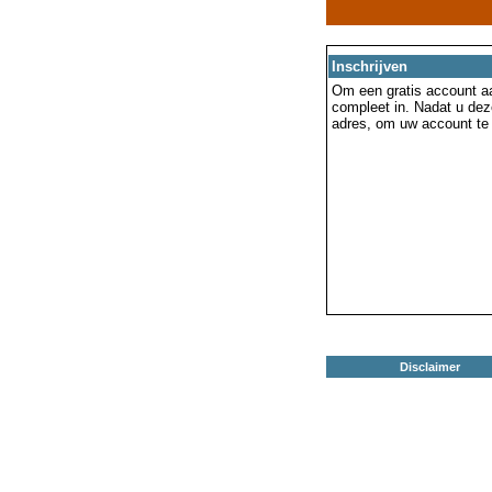
Inschrijven
Om een gratis account aa
compleet in. Nadat u dez
adres, om uw account te 
Disclaimer