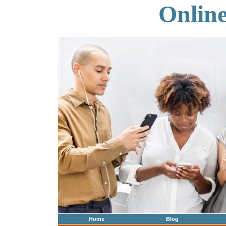
Onlin
Home
Blog