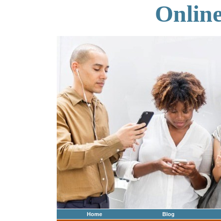
Onlin
Home
Blog