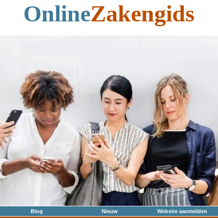
Online
Zakengids
Blog
Nieuw
Website aanmelden