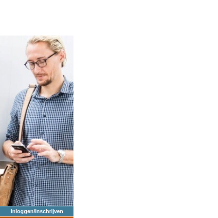
Inloggen/Inschrijven