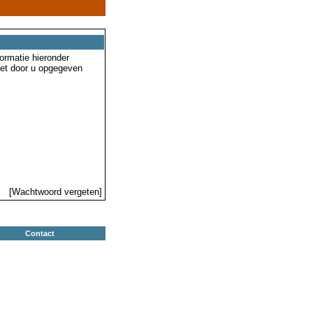
ormatie hieronder
 het door u opgegeven
[Wachtwoord vergeten]
Contact