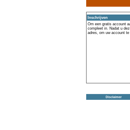
Inschrijven
Om een gratis account aa
compleet in. Nadat u dez
adres, om uw account te 
Disclaimer