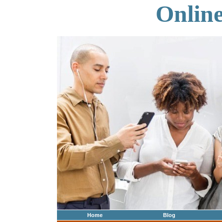
Onlin
Home
Blog