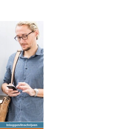
Inloggen/Inschrijven