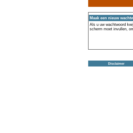
Maak een nieuw wacht
Als u uw wachtwoord kwijt
scherm moet invullen, o
Disclaimer