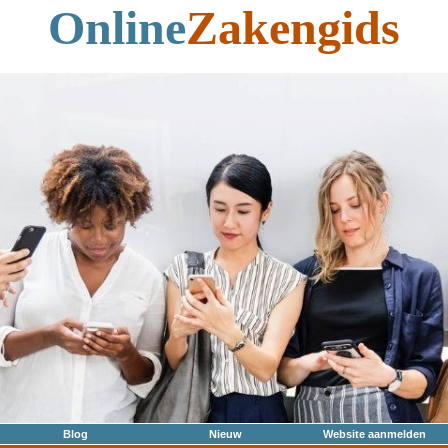
Online
Zakengids
Blog
Nieuw
Website aanmelden