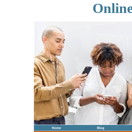
Onlin
Home
Blog