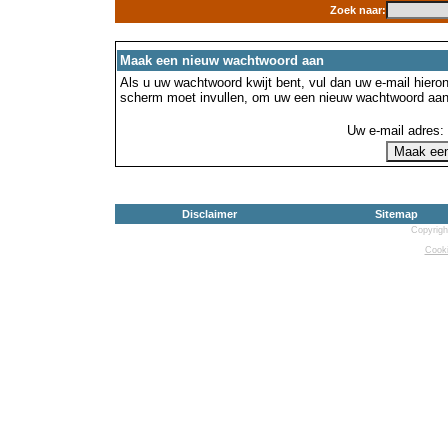
Zoek naar:
Maak een nieuw wachtwoord aan
Als u uw wachtwoord kwijt bent, vul dan uw e-mail hierond
scherm moet invullen, om uw een nieuw wachtwoord aan
Uw e-mail adres:
Disclaimer
Sitemap
Copyrigh
Cooki