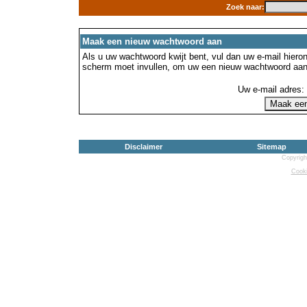
Zoek naar:
Maak een nieuw wachtwoord aan
Als u uw wachtwoord kwijt bent, vul dan uw e-mail hierond
scherm moet invullen, om uw een nieuw wachtwoord aan
Uw e-mail adres:
Disclaimer
Sitemap
Copyrigh
Cooki