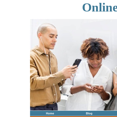
Onlin
Home
Blog