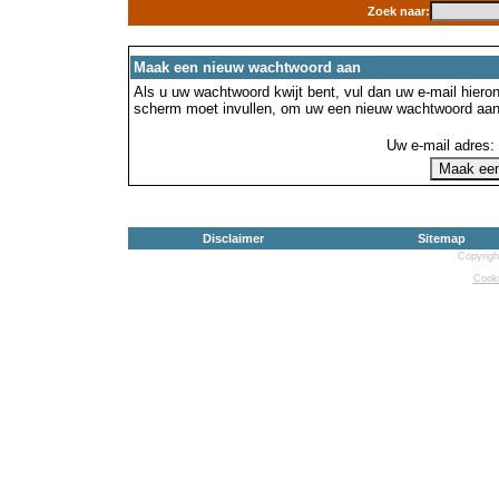
Zoek naar:
Maak een nieuw wachtwoord aan
Als u uw wachtwoord kwijt bent, vul dan uw e-mail hierond
scherm moet invullen, om uw een nieuw wachtwoord aan
Uw e-mail adres:
Disclaimer
Sitemap
Copyrigh
Cooki