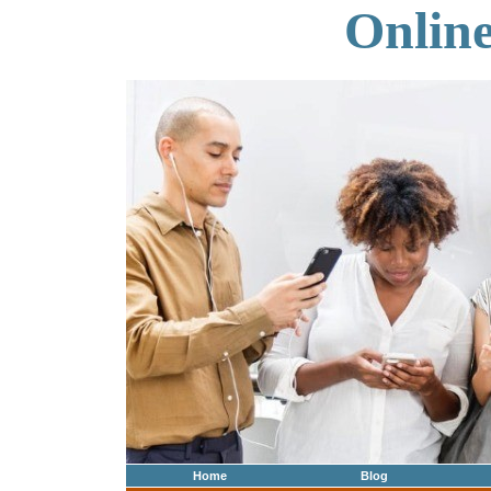
Onlin
Home
Blog