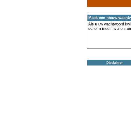
Maak een nieuw wacht
Als u uw wachtwoord kwijt
scherm moet invullen, o
Disclaimer