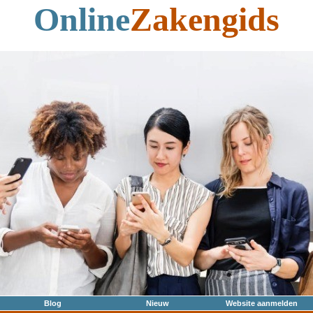
Online
Zakengids
Blog
Nieuw
Website aanmelden