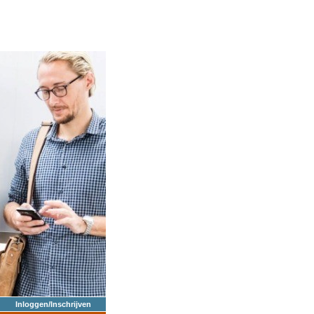
Inloggen/Inschrijven