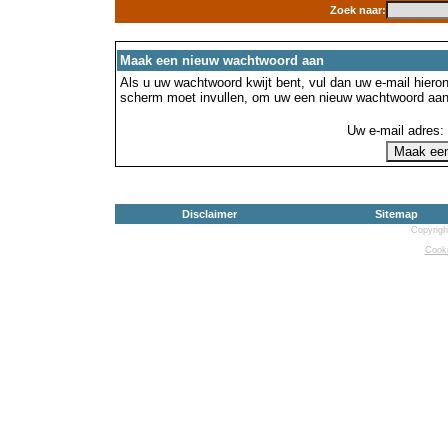
Zoek naar:
Maak een nieuw wachtwoord aan
Als u uw wachtwoord kwijt bent, vul dan uw e-mail hierond
scherm moet invullen, om uw een nieuw wachtwoord aan
Uw e-mail adres:
Disclaimer
Sitemap
Copyrigh
Cooki