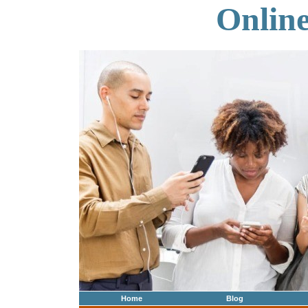
Onlin
Home
Blog