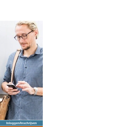
Inloggen/Inschrijven