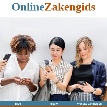
Online
Zakengids
Blog
Nieuw
Website aanmelden