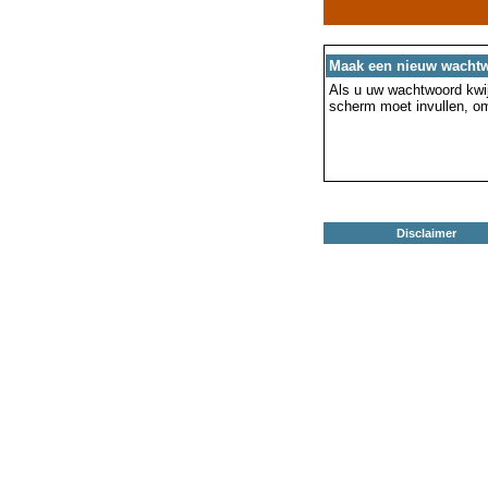
Maak een nieuw wacht
Als u uw wachtwoord kwijt
scherm moet invullen, o
Disclaimer