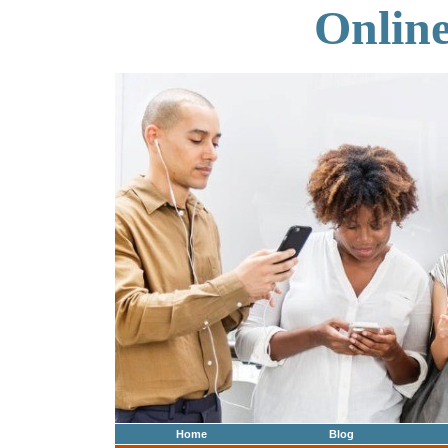
Onlin
Home
Blog