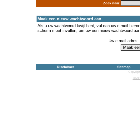
Zoek naar:
Maak een nieuw wachtwoord aan
Als u uw wachtwoord kwijt bent, vul dan uw e-mail hierond
scherm moet invullen, om uw een nieuw wachtwoord aan
Uw e-mail adres:
Disclaimer
Sitemap
Copyrigh
Cooki