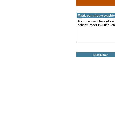
Maak een nieuw wacht
Als u uw wachtwoord kwijt
scherm moet invullen, o
Disclaimer