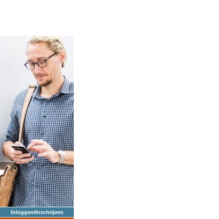
Inloggen/Inschrijven