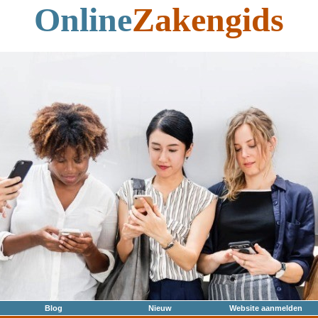
Online
Zakengids
Blog
Nieuw
Website aanmelden