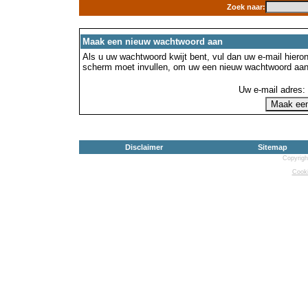
Zoek naar:
Maak een nieuw wachtwoord aan
Als u uw wachtwoord kwijt bent, vul dan uw e-mail hierond
scherm moet invullen, om uw een nieuw wachtwoord aan
Uw e-mail adres:
Disclaimer
Sitemap
Copyrigh
Cooki