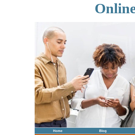
Onlin
Home
Blog