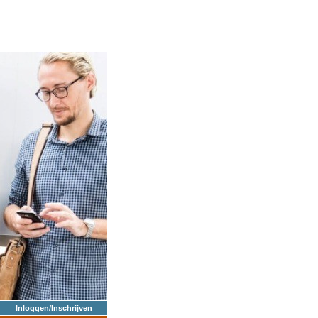
Inloggen/Inschrijven