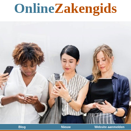
Online
Zakengids
Blog
Nieuw
Website aanmelden