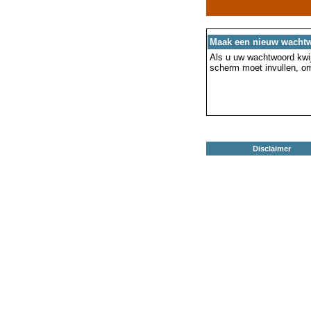
Maak een nieuw wacht
Als u uw wachtwoord kwijt
scherm moet invullen, o
Disclaimer