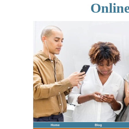
Onlin
Home
Blog