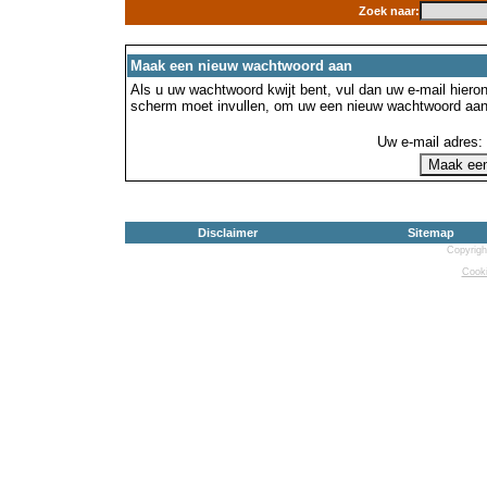
Zoek naar:
Maak een nieuw wachtwoord aan
Als u uw wachtwoord kwijt bent, vul dan uw e-mail hierond
scherm moet invullen, om uw een nieuw wachtwoord aan
Uw e-mail adres:
Disclaimer
Sitemap
Copyrigh
Cooki