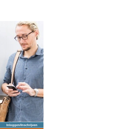
Inloggen/Inschrijven