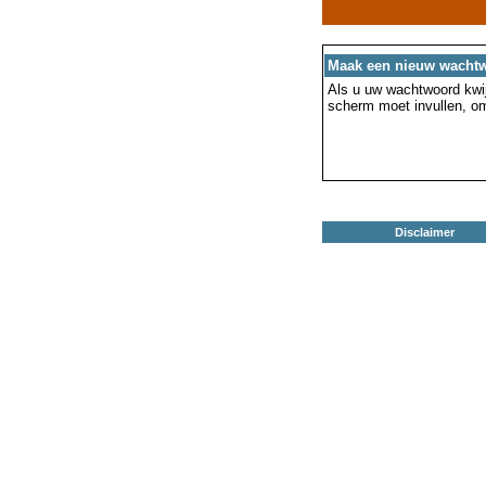
Maak een nieuw wacht
Als u uw wachtwoord kwijt
scherm moet invullen, o
Disclaimer