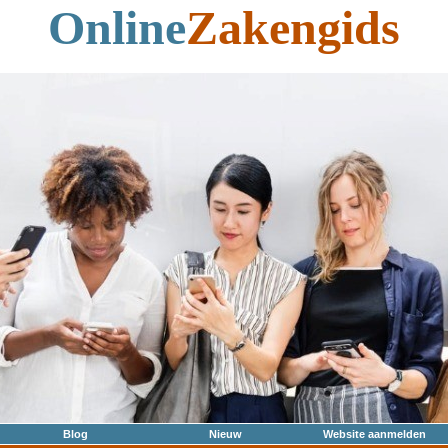
Online
Zakengids
Blog
Nieuw
Website aanmelden