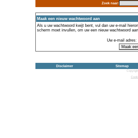
Zoek naar:
Maak een nieuw wachtwoord aan
Als u uw wachtwoord kwijt bent, vul dan uw e-mail hierond
scherm moet invullen, om uw een nieuw wachtwoord aan
Uw e-mail adres:
Disclaimer
Sitemap
Copyrigh
Cooki