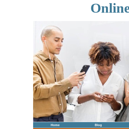
Onlin
Home
Blog