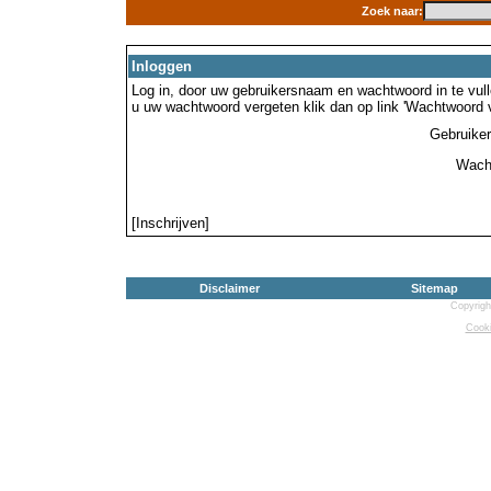
Zoek naar:
Inloggen
Log in, door uw gebruikersnaam en wachtwoord in te vulle
u uw wachtwoord vergeten klik dan op link 'Wachtwoord 
Gebruike
Wach
[Inschrijven]
Disclaimer
Sitemap
Copyrigh
Cooki