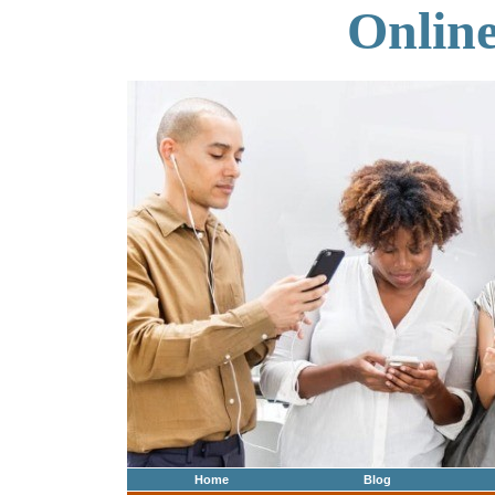
Onlin
Home
Blog