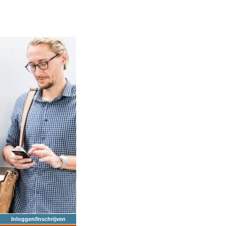
Inloggen/Inschrijven