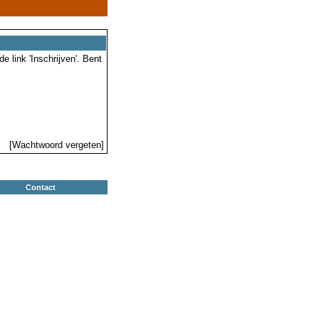
 link 'Inschrijven'. Bent
[Wachtwoord vergeten]
Contact