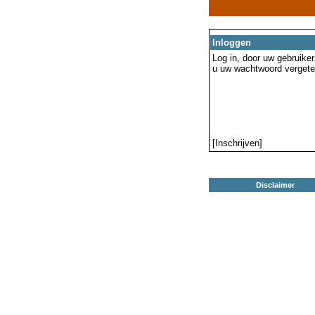
Inloggen
Log in, door uw gebruiker
u uw wachtwoord vergeten
[Inschrijven]
Disclaimer