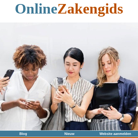
Online
Zakengids
Blog
Nieuw
Website aanmelden