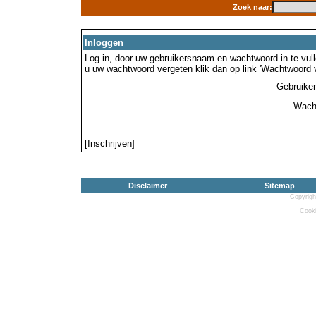
Zoek naar:
Inloggen
Log in, door uw gebruikersnaam en wachtwoord in te vulle
u uw wachtwoord vergeten klik dan op link 'Wachtwoord 
Gebruike
Wach
[Inschrijven]
Disclaimer
Sitemap
Copyrigh
Cooki