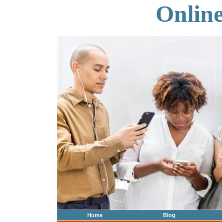
Onlin
Home
Blog