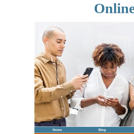
Onlin
Home
Blog