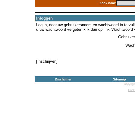
Zoek naar:
Inloggen
Log in, door uw gebruikersnaam en wachtwoord in te vulle
u uw wachtwoord vergeten klik dan op link 'Wachtwoord 
Gebruike
Wach
[Inschrijven]
Disclaimer
Sitemap
Copyrigh
Cooki