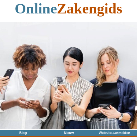
Online
Zakengids
Blog
Nieuw
Website aanmelden