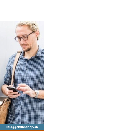
Inloggen/Inschrijven