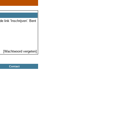
 link 'Inschrijven'. Bent
[Wachtwoord vergeten]
Contact