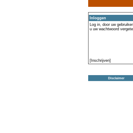
Inloggen
Log in, door uw gebruiker
u uw wachtwoord vergeten
[Inschrijven]
Disclaimer