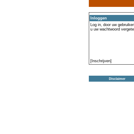
Inloggen
Log in, door uw gebruiker
u uw wachtwoord vergeten
[Inschrijven]
Disclaimer