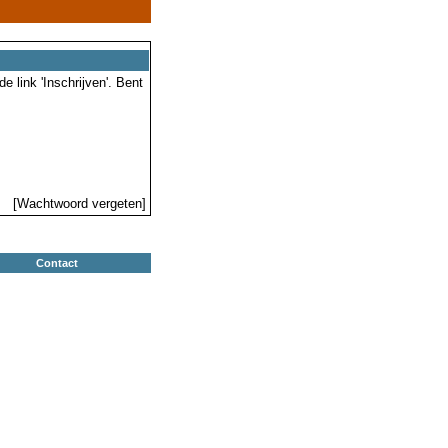
 link 'Inschrijven'. Bent
[Wachtwoord vergeten]
Contact