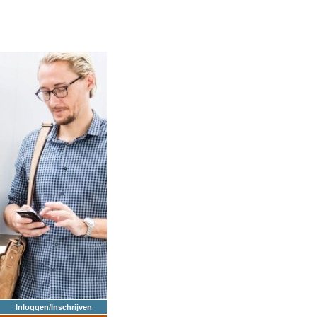
Inloggen/Inschrijven