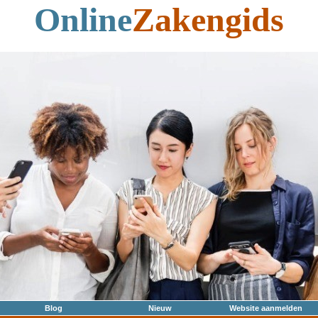
Online
Zakengids
Blog
Nieuw
Website aanmelden