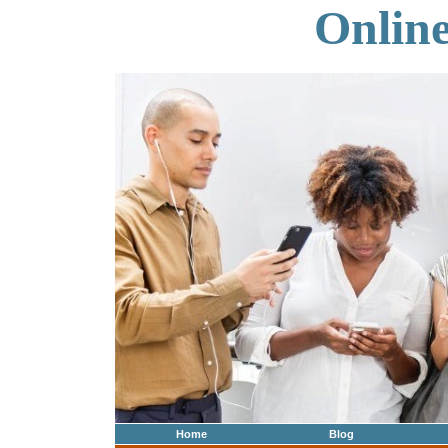
Onlin
Home
Blog