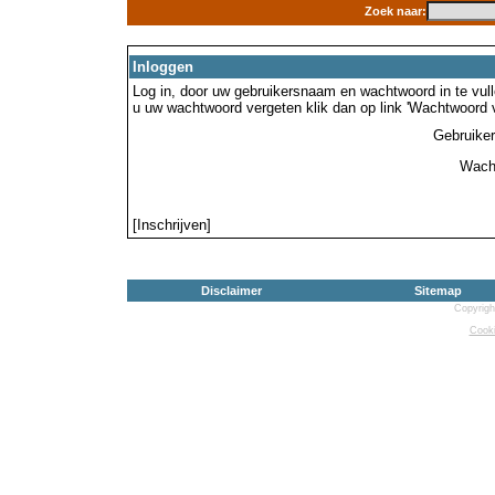
Zoek naar:
Inloggen
Log in, door uw gebruikersnaam en wachtwoord in te vulle
u uw wachtwoord vergeten klik dan op link 'Wachtwoord 
Gebruike
Wach
[Inschrijven]
Disclaimer
Sitemap
Copyrigh
Cooki