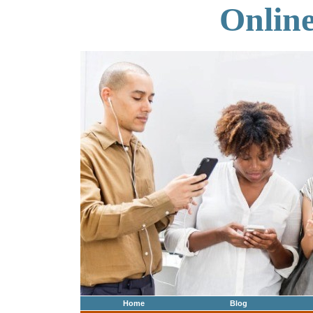
Onlin
Home
Blog