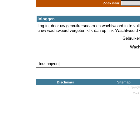
Zoek naar:
Inloggen
Log in, door uw gebruikersnaam en wachtwoord in te vulle
u uw wachtwoord vergeten klik dan op link 'Wachtwoord 
Gebruike
Wach
[Inschrijven]
Disclaimer
Sitemap
Copyrigh
Cooki