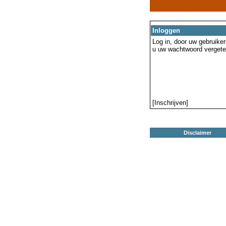
Inloggen
Log in, door uw gebruiker
u uw wachtwoord vergeten
[Inschrijven]
Disclaimer