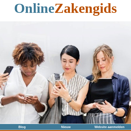
Online
Zakengids
Blog
Nieuw
Website aanmelden