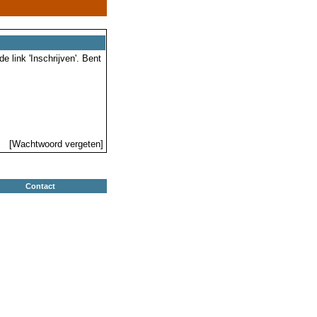
 link 'Inschrijven'. Bent
[Wachtwoord vergeten]
Contact