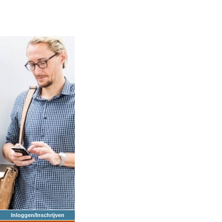
Inloggen/Inschrijven