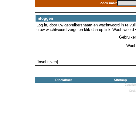
Zoek naar:
Inloggen
Log in, door uw gebruikersnaam en wachtwoord in te vulle
u uw wachtwoord vergeten klik dan op link 'Wachtwoord 
Gebruike
Wach
[Inschrijven]
Disclaimer
Sitemap
Copyrigh
Cooki