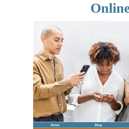
Onlin
Home
Blog