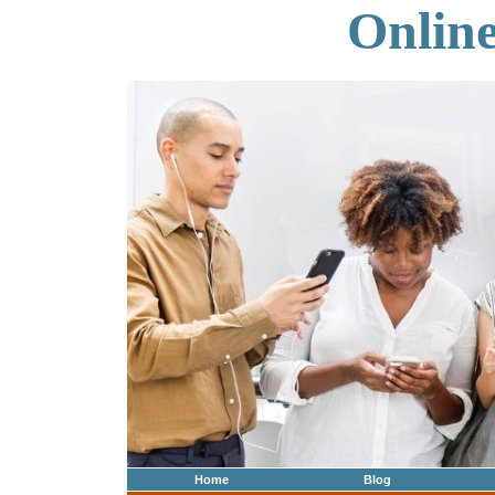
Onlin
Home
Blog