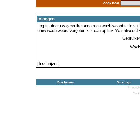
Zoek naar:
Inloggen
Log in, door uw gebruikersnaam en wachtwoord in te vulle
u uw wachtwoord vergeten klik dan op link 'Wachtwoord 
Gebruike
Wach
[Inschrijven]
Disclaimer
Sitemap
Copyrigh
Cooki