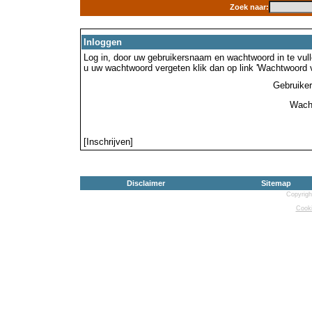
Zoek naar:
Inloggen
Log in, door uw gebruikersnaam en wachtwoord in te vulle
u uw wachtwoord vergeten klik dan op link 'Wachtwoord 
Gebruike
Wach
[Inschrijven]
Disclaimer
Sitemap
Copyrigh
Cooki