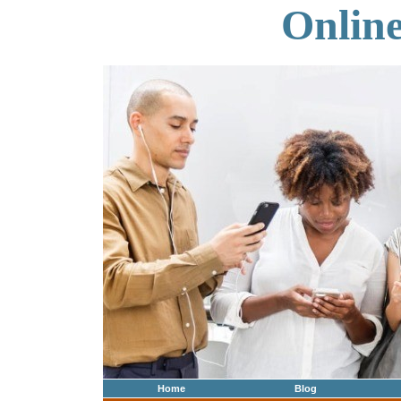
Onlin
Home
Blog