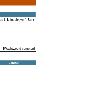
 link 'Inschrijven'. Bent
[Wachtwoord vergeten]
Contact