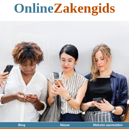
Online
Zakengids
Blog
Nieuw
Website aanmelden