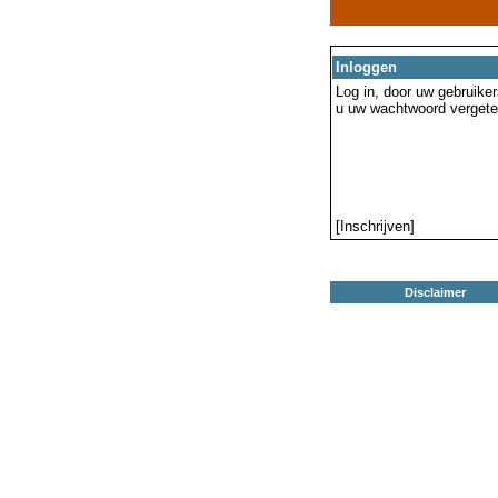
Inloggen
Log in, door uw gebruiker
u uw wachtwoord vergeten
[Inschrijven]
Disclaimer