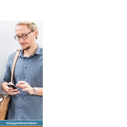
Inloggen/Inschrijven