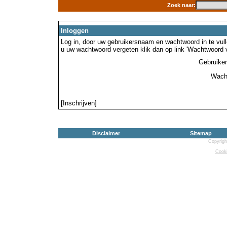
Zoek naar:
Inloggen
Log in, door uw gebruikersnaam en wachtwoord in te vulle
u uw wachtwoord vergeten klik dan op link 'Wachtwoord 
Gebruike
Wach
[Inschrijven]
Disclaimer
Sitemap
Copyrigh
Cooki