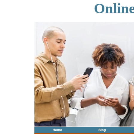
Onlin
Home
Blog