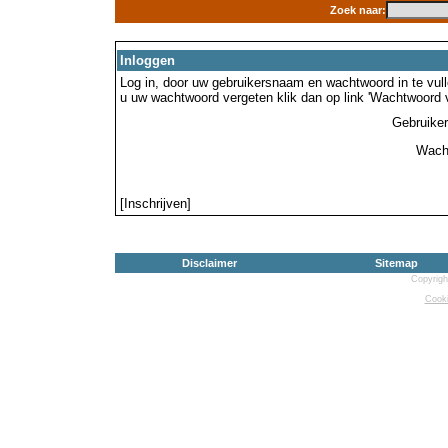
Zoek naar:
Inloggen
Log in, door uw gebruikersnaam en wachtwoord in te vulle
u uw wachtwoord vergeten klik dan op link 'Wachtwoord 
Gebruike
Wach
[Inschrijven]
Disclaimer
Sitemap
Copyrigh
Cooki