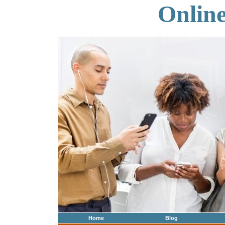
Onlin
Home
Blog