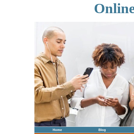
Onlin
Home
Blog