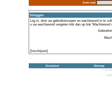
Zoek naar:
Inloggen
Log in, door uw gebruikersnaam en wachtwoord in te vulle
u uw wachtwoord vergeten klik dan op link 'Wachtwoord 
Gebruike
Wach
[Inschrijven]
Disclaimer
Sitemap
Copyrigh
Cooki