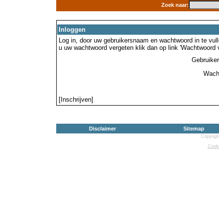
Zoek naar:
Inloggen
Log in, door uw gebruikersnaam en wachtwoord in te vulle
u uw wachtwoord vergeten klik dan op link 'Wachtwoord 
Gebruike
Wach
[Inschrijven]
Disclaimer
Sitemap
Copyrigh
Cooki