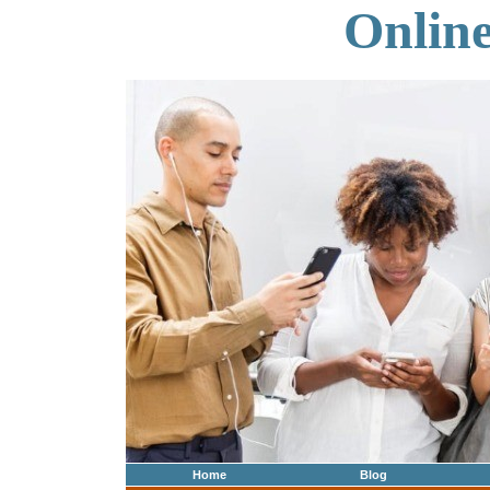
Onlin
Home
Blog