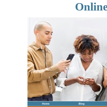
Onlin
Home
Blog