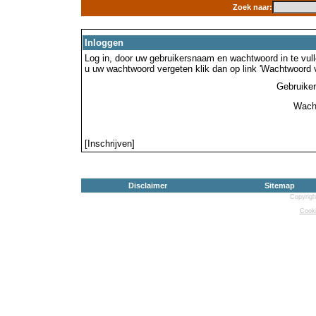
Zoek naar:
Inloggen
Log in, door uw gebruikersnaam en wachtwoord in te vulle
u uw wachtwoord vergeten klik dan op link 'Wachtwoord 
Gebruike
Wach
[Inschrijven]
Disclaimer
Sitemap
Copyrigh
Cooki