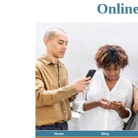
Onlin
Home
Blog