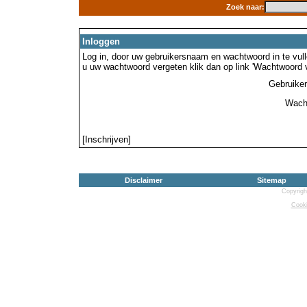
Zoek naar:
Inloggen
Log in, door uw gebruikersnaam en wachtwoord in te vulle
u uw wachtwoord vergeten klik dan op link 'Wachtwoord 
Gebruike
Wach
[Inschrijven]
Disclaimer
Sitemap
Copyrigh
Cooki