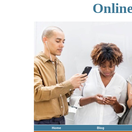
Onlin
Home
Blog