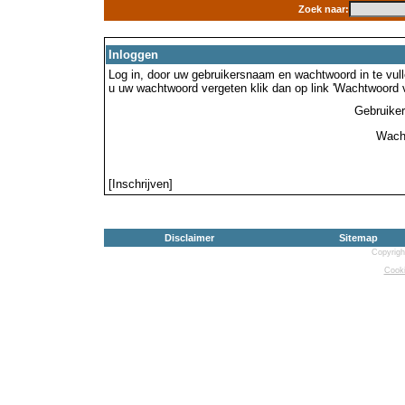
Zoek naar:
Inloggen
Log in, door uw gebruikersnaam en wachtwoord in te vulle
u uw wachtwoord vergeten klik dan op link 'Wachtwoord 
Gebruike
Wach
[Inschrijven]
Disclaimer
Sitemap
Copyrigh
Cooki