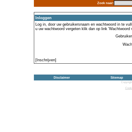
Zoek naar:
Inloggen
Log in, door uw gebruikersnaam en wachtwoord in te vulle
u uw wachtwoord vergeten klik dan op link 'Wachtwoord 
Gebruike
Wach
[Inschrijven]
Disclaimer
Sitemap
Copyrigh
Cooki