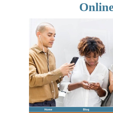
Onlin
Home
Blog