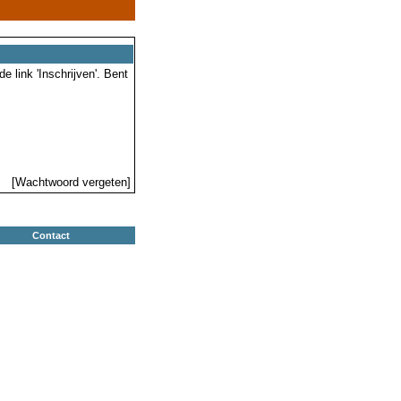
 link 'Inschrijven'. Bent
[Wachtwoord vergeten]
Contact