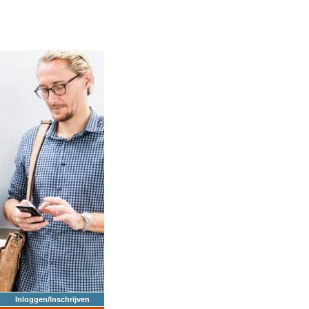
Inloggen/Inschrijven