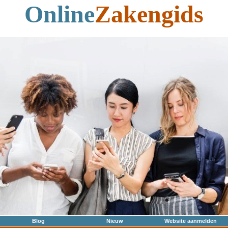
Online
Zakengids
Blog
Nieuw
Website aanmelden