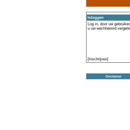
Inloggen
Log in, door uw gebruiker
u uw wachtwoord vergeten
[Inschrijven]
Disclaimer