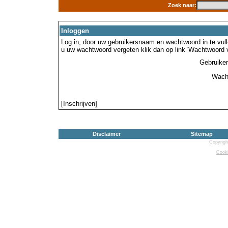
Zoek naar:
Inloggen
Log in, door uw gebruikersnaam en wachtwoord in te vulle
u uw wachtwoord vergeten klik dan op link 'Wachtwoord 
Gebruike
Wach
[Inschrijven]
Disclaimer
Sitemap
Copyrigh
Cooki