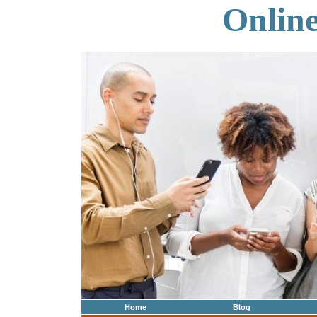
Onlin
Home
Blog