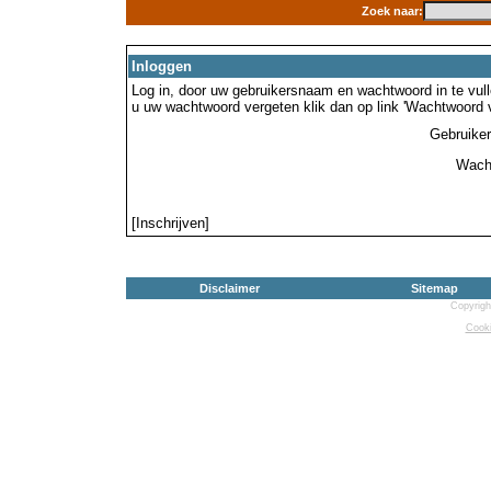
Zoek naar:
Inloggen
Log in, door uw gebruikersnaam en wachtwoord in te vulle
u uw wachtwoord vergeten klik dan op link 'Wachtwoord 
Gebruike
Wach
[Inschrijven]
Disclaimer
Sitemap
Copyrigh
Cooki