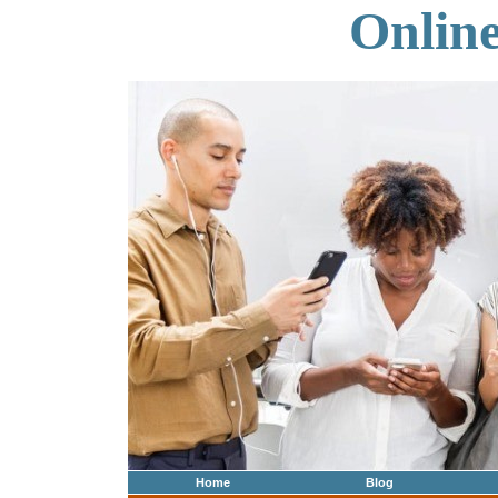
Onlin
Home
Blog