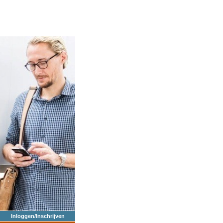
Inloggen/Inschrijven