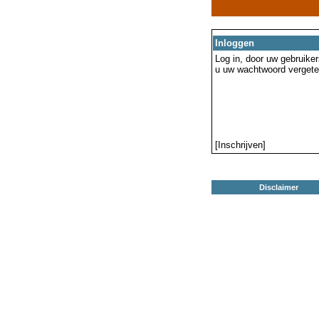
Inloggen
Log in, door uw gebruiker
u uw wachtwoord vergeten
[Inschrijven]
Disclaimer