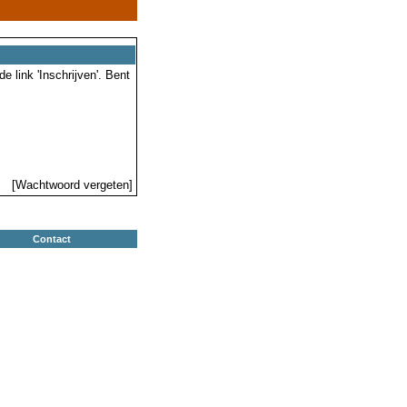
 link 'Inschrijven'. Bent
[Wachtwoord vergeten]
Contact