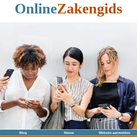
Online
Zakengids
Blog
Nieuw
Website aanmelden