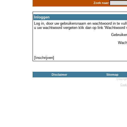
Zoek naar:
Inloggen
Log in, door uw gebruikersnaam en wachtwoord in te vulle
u uw wachtwoord vergeten klik dan op link 'Wachtwoord 
Gebruike
Wach
[Inschrijven]
Disclaimer
Sitemap
Copyrigh
Cooki