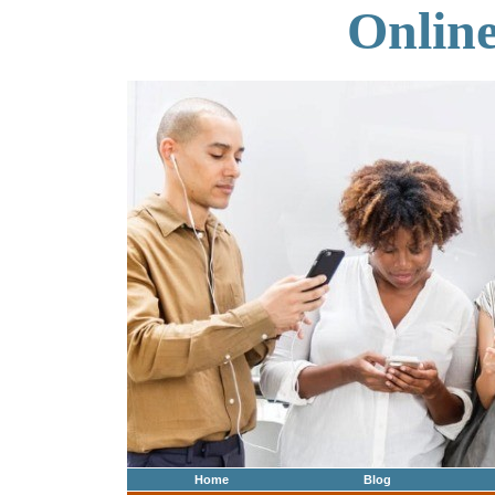
Onlin
Home
Blog