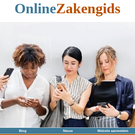
Online
Zakengids
Blog
Nieuw
Website aanmelden