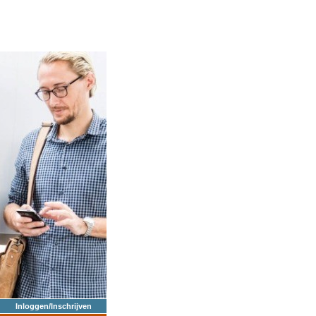
Inloggen/Inschrijven