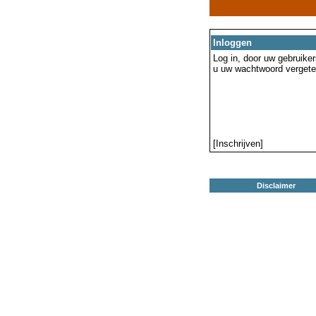
Inloggen
Log in, door uw gebruiker
u uw wachtwoord vergeten
[Inschrijven]
Disclaimer