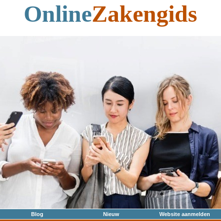
Online
Zakengids
Blog
Nieuw
Website aanmelden