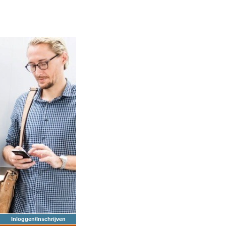
Inloggen/Inschrijven