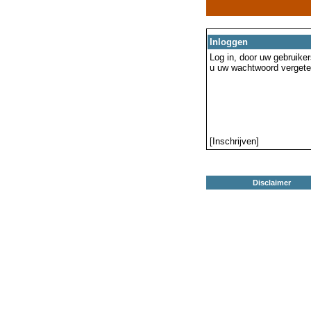
Inloggen
Log in, door uw gebruiker
u uw wachtwoord vergeten
[Inschrijven]
Disclaimer