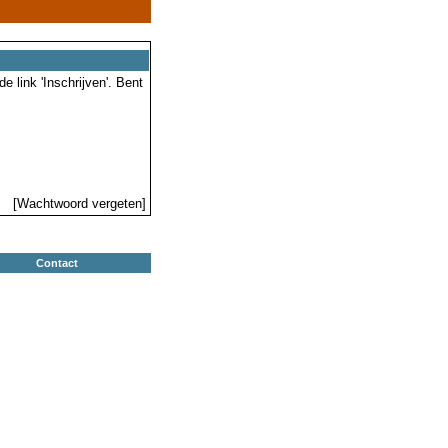
 link 'Inschrijven'. Bent
[Wachtwoord vergeten]
Contact