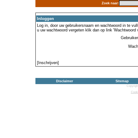
Zoek naar:
Inloggen
Log in, door uw gebruikersnaam en wachtwoord in te vulle
u uw wachtwoord vergeten klik dan op link 'Wachtwoord 
Gebruike
Wach
[Inschrijven]
Disclaimer
Sitemap
Copyrigh
Cooki