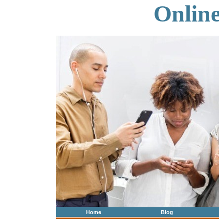
Onlin
Home
Blog