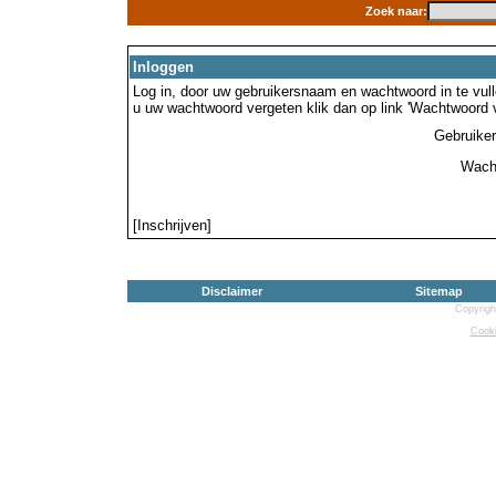
Zoek naar:
Inloggen
Log in, door uw gebruikersnaam en wachtwoord in te vulle
u uw wachtwoord vergeten klik dan op link 'Wachtwoord 
Gebruike
Wach
[Inschrijven]
Disclaimer
Sitemap
Copyrigh
Cooki