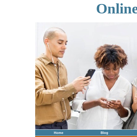
Onlin
Home
Blog