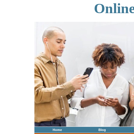
Onlin
Home
Blog