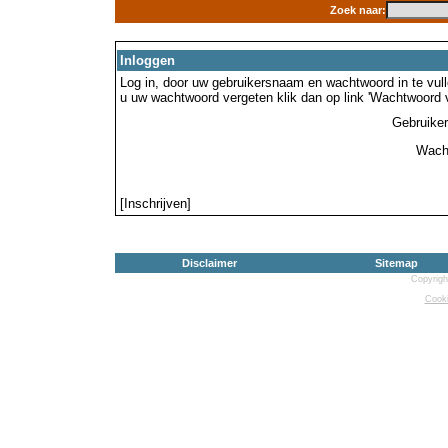
Zoek naar:
Inloggen
Log in, door uw gebruikersnaam en wachtwoord in te vulle
u uw wachtwoord vergeten klik dan op link 'Wachtwoord 
Gebruike
Wach
[Inschrijven]
Disclaimer
Sitemap
Copyrigh
Cooki